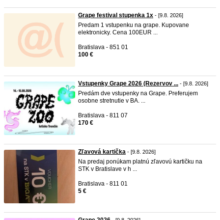
Grape festival stupenka 1x
- [9.8. 2026]
Predam 1 vstupenku na grape. Kupovane
elektronicky. Cena 100EUR ...
Bratislava - 851 01
100 €
Vstupenky Grape 2026 (Rezervov ...
- [9.8. 2026]
Predám dve vstupenky na Grape. Preferujem
osobne stretnutie v BA. ...
Bratislava - 811 07
170 €
Zľavová kartička
- [9.8. 2026]
Na predaj ponúkam platnú zľavovú kartičku na
STK v Bratislave v h ...
Bratislava - 811 01
5 €