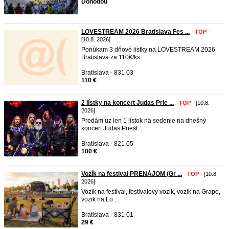
Dohodou
LOVESTREAM 2026 Bratislava Fes ...
-
TOP
-
[10.8. 2026]
Ponúkam 3 dňové lístky na LOVESTREAM 2026
Bratislava za 110€/ks. ...
Bratislava - 831 03
110 €
2 lístky na koncert Judas Prie ...
-
TOP
- [10.8.
2026]
Predám uz len 1 lístok na sedenie na dnešný
koncert Judas Priest ...
Bratislava - 821 05
100 €
Vozík na festival PRENÁJOM (Gr ...
-
TOP
- [10.8.
2026]
Vozik na festival, festivalovy vozik, vozik na Grape,
vozik na Lo ...
Bratislava - 831 01
29 €